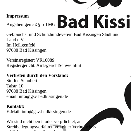
Impressum
Angaben gemäß § 5 TMG
Gebrauchs- und Schutzhundeverein Bad Kissingen Stadt und
Land e.V.
Im Heiligenfeld
97688 Bad Kissingen
Vereinsregister: VR10089
Registergericht: AmtsgerichtSchweinfurt
Vertreten durch den Vorstand:
Steffen Schubert
Talstr. 10
97688 Bad Kissingen
email: info@gsv-badkissingen.de
Kontakt:
E-Mail: info@gsv-badkissingen.de
Wir sind nicht bereit oder verpflichtet, an
Streitbeilegungsverfahren vor einer Verbraucher-