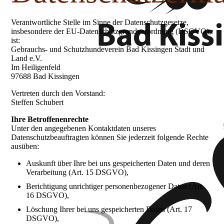
Verantwortliche Stelle im Sinne der Datenschutzgesetze,
insbesondere der EU-Datenschutzgrundverordnung (DSGVO),
ist:
Gebrauchs- und Schutzhundeverein Bad Kissingen Stadt und
Land e.V.
Im Heiligenfeld
97688 Bad Kissingen
Vertreten durch den Vorstand:
Steffen Schubert
Ihre Betroffenenrechte
Unter den angegebenen Kontaktdaten unseres
Datenschutzbeauftragten können Sie jederzeit folgende Rechte
ausüben:
Auskunft über Ihre bei uns gespeicherten Daten und deren
Verarbeitung (Art. 15 DSGVO),
Berichtigung unrichtiger personenbezogener Daten (Art.
16 DSGVO),
Löschung Ihrer bei uns gespeicherten Daten (Art. 17
DSGVO),