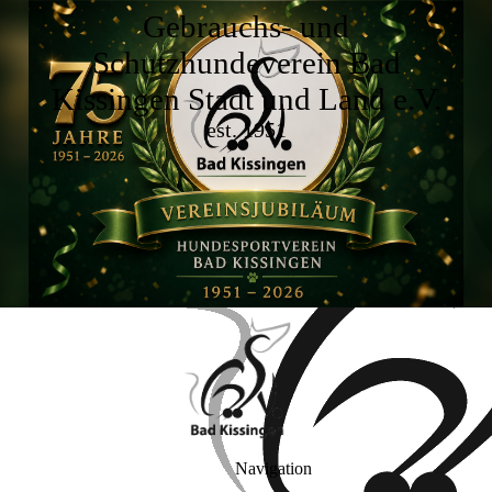
Gebrauchs- und
Schutzhundeverein Bad
Kissingen Stadt und Land e.V.
est. 1951
Navigation