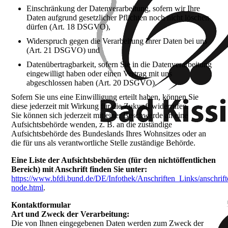
Einschränkung der Datenverarbeitung, sofern wir Ihre
Daten aufgrund gesetzlicher Pflichten noch nicht löschen
dürfen (Art. 18 DSGVO),
Widerspruch gegen die Verarbeitung Ihrer Daten bei uns
(Art. 21 DSGVO) und
Datenübertragbarkeit, sofern Sie in die Datenverarbeitung
eingewilligt haben oder einen Vertrag mit uns
abgeschlossen haben (Art. 20 DSGVO).
Sofern Sie uns eine Einwilligung erteilt haben, können Sie
diese jederzeit mit Wirkung für die Zukunft widerrufen.
Sie können sich jederzeit mit einer Beschwerde an eine
Aufsichtsbehörde wenden, z. B. an die zuständige
Aufsichtsbehörde des Bundeslands Ihres Wohnsitzes oder an
die für uns als verantwortliche Stelle zuständige Behörde.
Eine Liste der Aufsichtsbehörden (für den nichtöffentlichen
Bereich) mit Anschrift finden Sie unter:
https://www.bfdi.bund.de/DE/Infothek/Anschriften_Links/anschrift
node.html
.
Kontaktformular
Art und Zweck der Verarbeitung:
Die von Ihnen eingegebenen Daten werden zum Zweck der