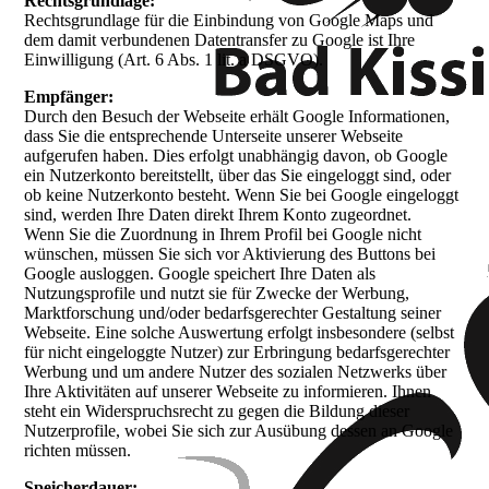
Rechtsgrundlage:
Rechtsgrundlage für die Einbindung von Google Maps und
dem damit verbundenen Datentransfer zu Google ist Ihre
Einwilligung (Art. 6 Abs. 1 lit. a DSGVO).
Empfänger:
Durch den Besuch der Webseite erhält Google Informationen,
dass Sie die entsprechende Unterseite unserer Webseite
aufgerufen haben. Dies erfolgt unabhängig davon, ob Google
ein Nutzerkonto bereitstellt, über das Sie eingeloggt sind, oder
ob keine Nutzerkonto besteht. Wenn Sie bei Google eingeloggt
sind, werden Ihre Daten direkt Ihrem Konto zugeordnet.
Wenn Sie die Zuordnung in Ihrem Profil bei Google nicht
wünschen, müssen Sie sich vor Aktivierung des Buttons bei
Google ausloggen. Google speichert Ihre Daten als
Nutzungsprofile und nutzt sie für Zwecke der Werbung,
Marktforschung und/oder bedarfsgerechter Gestaltung seiner
Webseite. Eine solche Auswertung erfolgt insbesondere (selbst
für nicht eingeloggte Nutzer) zur Erbringung bedarfsgerechter
Werbung und um andere Nutzer des sozialen Netzwerks über
Ihre Aktivitäten auf unserer Webseite zu informieren. Ihnen
steht ein Widerspruchsrecht zu gegen die Bildung dieser
Nutzerprofile, wobei Sie sich zur Ausübung dessen an Google
richten müssen.
Speicherdauer: