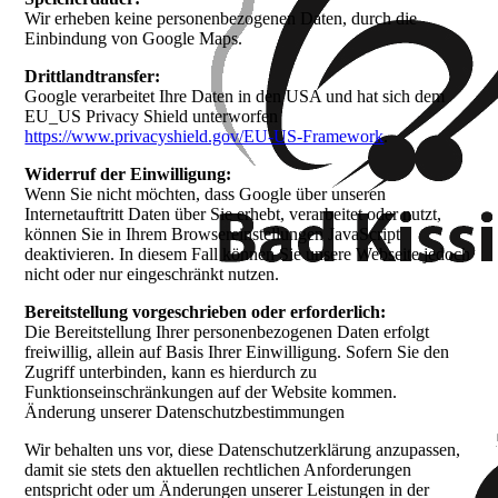
Wir erheben keine personenbezogenen Daten, durch die
Einbindung von Google Maps.
Drittlandtransfer:
Google verarbeitet Ihre Daten in den USA und hat sich dem
EU_US Privacy Shield unterworfen
https://www.privacyshield.gov/EU-US-Framework
.
Widerruf der Einwilligung:
Wenn Sie nicht möchten, dass Google über unseren
Internetauftritt Daten über Sie erhebt, verarbeitet oder nutzt,
können Sie in Ihrem Browsereinstellungen JavaScript
deaktivieren. In diesem Fall können Sie unsere Webseite jedoch
nicht oder nur eingeschränkt nutzen.
Bereitstellung vorgeschrieben oder erforderlich:
Die Bereitstellung Ihrer personenbezogenen Daten erfolgt
freiwillig, allein auf Basis Ihrer Einwilligung. Sofern Sie den
Zugriff unterbinden, kann es hierdurch zu
Funktionseinschränkungen auf der Website kommen.
Änderung unserer Datenschutzbestimmungen
Wir behalten uns vor, diese Datenschutzerklärung anzupassen,
damit sie stets den aktuellen rechtlichen Anforderungen
entspricht oder um Änderungen unserer Leistungen in der