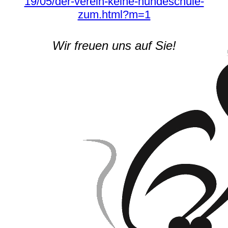
19/05/der-verein-keine-hundeschule-
zum.html?m=1
Wir freuen uns auf Sie!