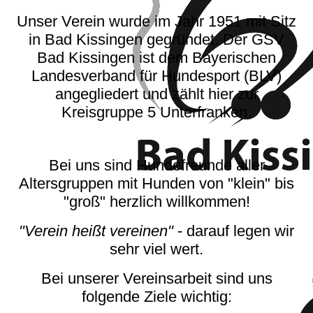
Unser Verein wurde im Jahr 1951 mit Sitz
in Bad Kissingen gegründet. Der GSV
Bad Kissingen ist dem Bayerischen
Landesverband für Hundesport (BLV)
angegliedert und zählt hier zur
Kreisgruppe 5 Unterfranken.
Bei uns sind Hundefreunde aller
Altersgruppen mit Hunden von "klein" bis
"groß" herzlich willkommen!
"Verein heißt vereinen"
- darauf legen wir
sehr viel wert.
Bei unserer Vereinsarbeit sind uns
folgende Ziele wichtig: